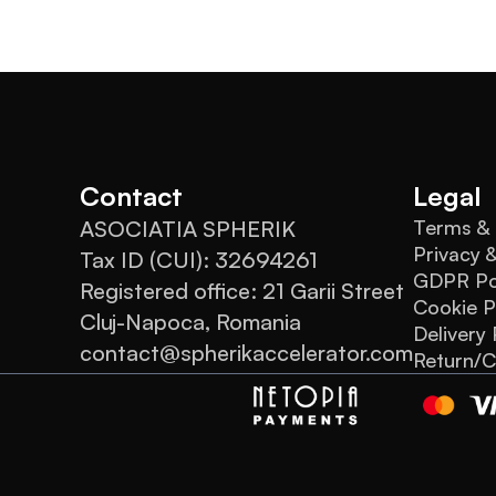
Contact
Legal
ASOCIATIA SPHERIK
Terms & 
Privacy 
Tax ID (CUI): 32694261
GDPR Po
Registered office: 21 Garii Street
Cookie P
Cluj-Napoca, Romania
Delivery 
contact@spherikaccelerator.com
Return/C