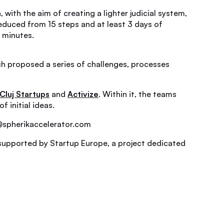
with the aim of creating a lighter judicial system,
educed from 15 steps and at least 3 days of
3 minutes.
ch proposed a series of challenges, processes
Cluj Startups
and
Activize
. Within it, the teams
 initial ideas.
n@spherikaccelerator.com
upported by Startup Europe, a project dedicated