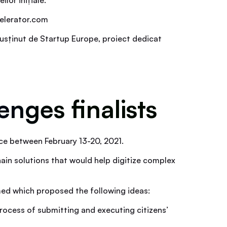
celerator.com
susținut de Startup Europe, proiect dedicat
enges finalists
ce between February 13-20, 2021.
ain solutions that would help digitize complex
med which proposed the following ideas:
rocess of submitting and executing citizens’