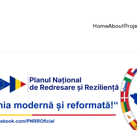
Home
About
Proj