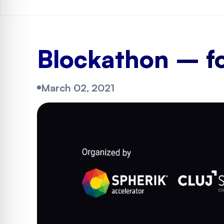
Blockathon – for
March 02, 2021