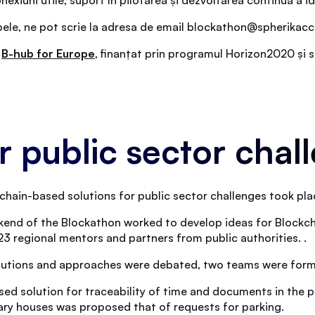
hipele, ne pot scrie la adresa de email blockathon@spherikac
B-hub for Europe
, finanțat prin programul Horizon2020 și 
 public sector chall
chain-based solutions for public sector challenges took pla
ekend of the Blockathon worked to develop ideas for Blockch
3 regional mentors and partners from public authorities. .
r solutions and approaches were debated, two teams were for
ed solution for traceability of time and documents in the p
mary houses was proposed that of requests for parking.