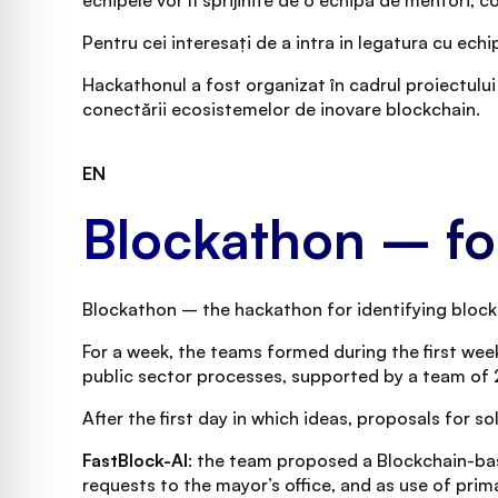
Pentru cei interesați de a intra in legatura cu ec
Hackathonul a fost organizat în cadrul proiectului
conectării ecosistemelor de inovare blockchain.
EN
Blockathon – for
Blockathon – the hackathon for identifying block
For a week, the teams formed during the first we
public sector processes, supported by a team of 2
After the first day in which ideas, proposals fo
FastBlock-AI
: the team proposed a Blockchain-bas
requests to the mayor’s office, and as use of pri